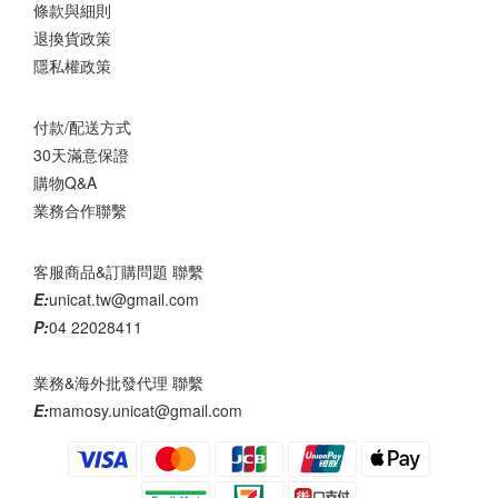
條款與細則
退換貨政策
隱私權政策
付款/配送方式
30天滿意保證
購物Q&A
業務合作聯繫
客服商品&訂購問題 聯繫
E:
unicat.tw@gmail.com
P:
04 22028411
業務&海外批發代理 聯繫
E:
mamosy.unicat@gmail.com