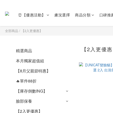
⏰【優惠活動】
膚況選擇
商品分類
口碑推
全部商品
/
【2入更優惠】
【2入更優惠
精選商品
本月獨家超值組
【8月父親節特惠】
🔥單件88折
【庫存倒數ING】
臉部保養
【2入更優惠】