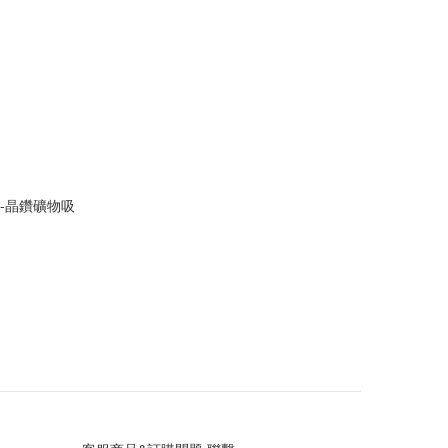
膜-晶鑽礦物吸