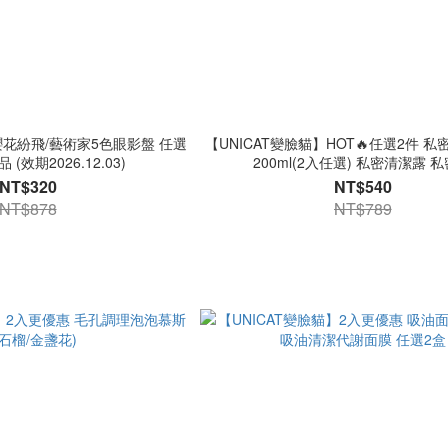
花紛飛/藝術家5色眼影盤 任選
【UNICAT變臉貓】HOT🔥任選2件 
 (效期2026.12.03)
200ml(2入任選) 私密清潔露 
NT$320
NT$540
NT$878
NT$789