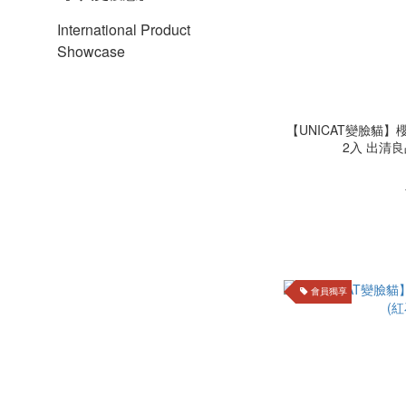
International Product
Showcase
【UNICAT變臉貓】櫻
2入 出清良品
會員獨享