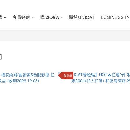
薦
會員好康
購物Q&A
關於UNICAT
BUSINESS I
】
會員價