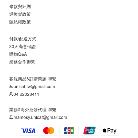
條款與細則
退換貨政策
隱私權政策
付款/配送方式
30天滿意保證
購物Q&A
業務合作聯繫
客服商品&訂購問題 聯繫
E:
unicat.tw@gmail.com
P:
04 22028411
業務&海外批發代理 聯繫
E:
mamosy.unicat@gmail.com