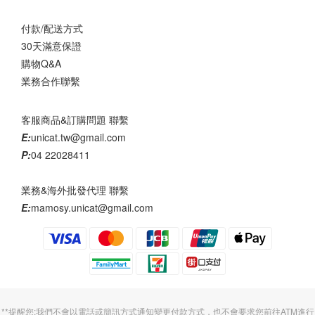
付款/配送方式
30天滿意保證
購物Q&A
業務合作聯繫
客服商品&訂購問題 聯繫
E:
unicat.tw@gmail.com
P:
04 22028411
業務&海外批發代理 聯繫
E:
mamosy.unicat@gmail.com
**提醒您:我們不會以電話或簡訊方式通知變更付款方式，也不會要求您前往ATM進行