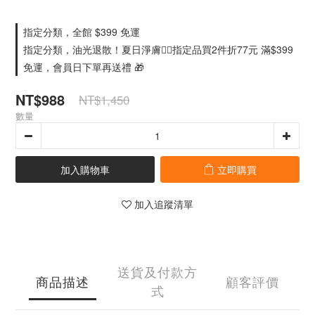
指定分類，全館 $399 免運
指定分類，油光退散！夏日淨膚🏄‍♀️指定品買2件折77元 滿$399
免運，會員日下單再送禮 🎁
NT$988
NT$1,450
數量
加入購物車
立即購買
加入追蹤清單
送貨及付款方
商品描述
顧客評價
式