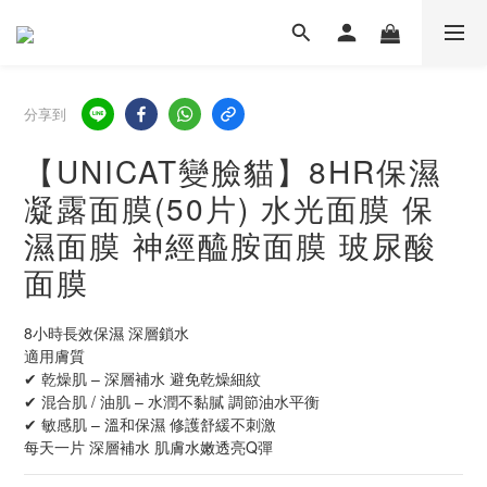
分享到
【UNICAT變臉貓】8HR保濕
凝露面膜(50片) 水光面膜 保
濕面膜 神經醯胺面膜 玻尿酸
面膜
8小時長效保濕 深層鎖水
適用膚質
✔ 乾燥肌 – 深層補水 避免乾燥細紋
✔ 混合肌 / 油肌 – 水潤不黏膩 調節油水平衡
✔ 敏感肌 – 溫和保濕 修護舒緩不刺激
每天一片 深層補水 肌膚水嫩透亮Q彈