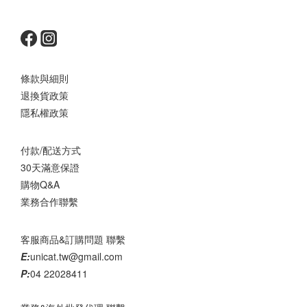
條款與細則
退換貨政策
隱私權政策
付款/配送方式
30天滿意保證
購物Q&A
業務合作聯繫
客服商品&訂購問題 聯繫
E:
unicat.tw@gmail.com
P:
04 22028411