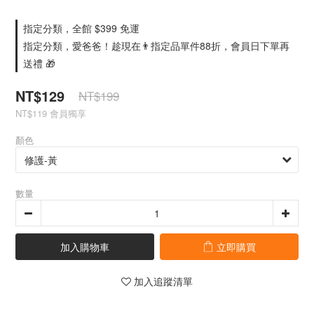
指定分類，全館 $399 免運
指定分類，愛爸爸！趁現在👨指定品單件88折，會員日下單再
送禮 🎁
NT$129
NT$199
NT$119
會員獨享
顏色
數量
加入購物車
立即購買
加入追蹤清單