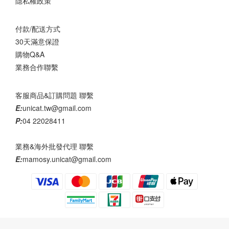
隱私權政策
付款/配送方式
30天滿意保證
購物Q&A
業務合作聯繫
客服商品&訂購問題 聯繫
E:
unicat.tw@gmail.com
P:
04 22028411
業務&海外批發代理 聯繫
E:
mamosy.unicat@gmail.com