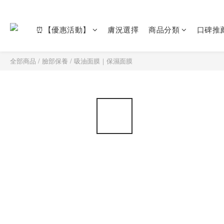
⏰【優惠活動】
膚況選擇
商品分類
口碑推
全部商品
/
臉部保養
/
吸油面膜｜保濕面膜