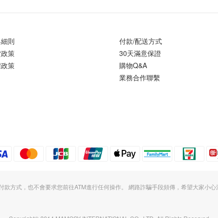
與細則
付款/配送方式
貨政策
30天滿意保證
權政策
購物Q&A
業務合作聯繫
更付款方式，也不會要求您前往ATM進行任何操作。 網路詐騙手段頻傳，希望大家小心