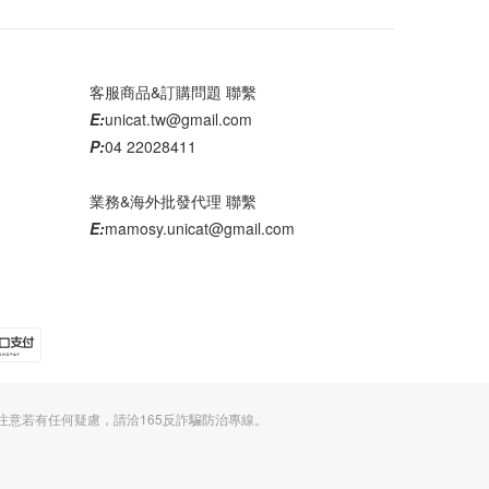
客服商品&訂購問題 聯繫
E:
unicat.tw@gmail.com
P:
04 22028411
業務&海外批發代理 聯繫
E:
mamosy.unicat@gmail.com
注意若有任何疑慮，請洽165反詐騙防治專線。