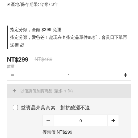
☀產地/保存期限:台灣 / 3年
指定分類，全館 $399 免運
指定分類，愛爸爸！趁現在👨指定品單件88折，會員日下單再
送禮 🎁
NT$299
NT$489
數量
以優惠價加購商品
(最多 1 件)
益寶晶亮葉黃素。對抗酸澀不適
優惠價 NT$299