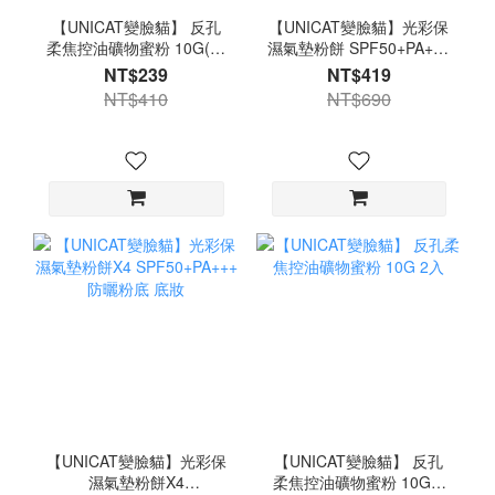
【UNICAT變臉貓】 反孔
【UNICAT變臉貓】光彩保
柔焦控油礦物蜜粉 10G(口
濕氣墊粉餅 SPF50+PA+++
罩不脫妝)
防曬粉底 底妝
NT$239
NT$419
NT$410
NT$690
【UNICAT變臉貓】光彩保
【UNICAT變臉貓】 反孔
濕氣墊粉餅X4
柔焦控油礦物蜜粉 10G 2