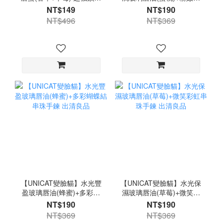
力x雙唇水潤柔軟 出清良品
約串珠手鍊 出清良品
NT$149
NT$190
NT$496
NT$369
【UNICAT變臉貓】水光豐
【UNICAT變臉貓】水光保
盈玻璃唇油(蜂蜜)+多彩蝴
濕玻璃唇油(草莓)+微笑彩
蝶結串珠手鍊 出清良品
虹串珠手鍊 出清良品
NT$190
NT$190
NT$369
NT$369