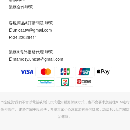
業務合作聯繫
客服商品&訂購問題 聯繫
E:
unicat.tw@gmail.com
P:
04 22028411
業務&海外批發代理 聯繫
E:
mamosy.unicat@gmail.com
**提醒您:我們不會以電話或簡訊方式通知變更付款方式，也不會要求您前往ATM進行
任何操作。 網路詐騙手段頻傳，希望大家小心注意若有任何疑慮，請洽165反詐騙防
治專線。