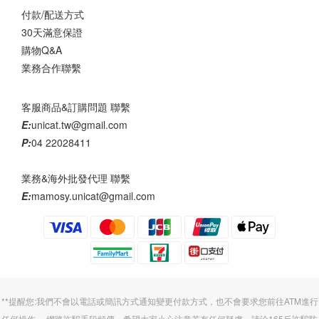
付款/配送方式
30天滿意保證
購物Q&A
業務合作聯繫
客服商品&訂購問題 聯繫
E:
unicat.tw@gmail.com
P:
04 22028411
業務&海外批發代理 聯繫
E:
mamosy.unicat@gmail.com
**提醒您:我們不會以電話或簡訊方式通知變更付款方式，也不會要求您前往ATM進行
任何操作。 網路詐騙手段頻傳，希望大家小心注意若有任何疑慮，請洽165反詐騙防