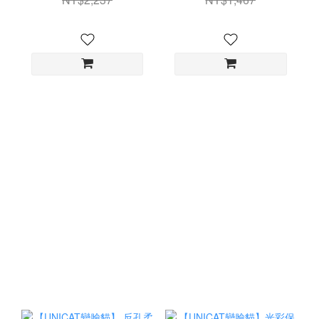
蛋白彈力晚安面膜100ml
私密清潔露 私密清潔