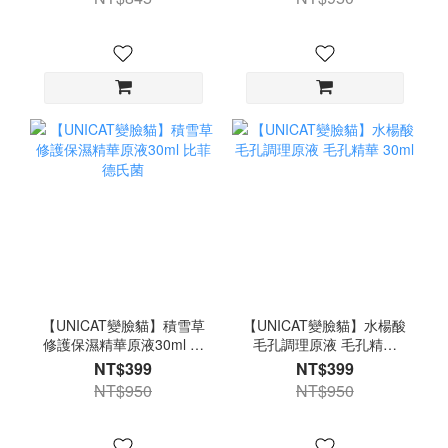
【UNICAT變臉貓】積雪草
【UNICAT變臉貓】水楊酸
修護保濕精華原液30ml 比
毛孔調理原液 毛孔精華
菲德氏菌
30ml
NT$399
NT$399
NT$950
NT$950