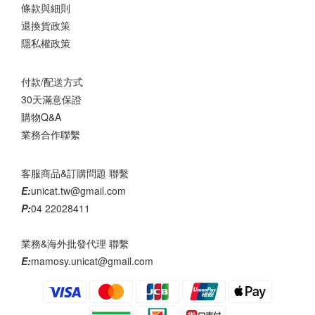
條款與細則
退換貨政策
隱私權政策
付款/配送方式
30天滿意保證
購物Q&A
業務合作聯繫
客服商品&訂購問題 聯繫
E:
unicat.tw@gmail.com
P:
04 22028411
業務&海外批發代理 聯繫
E:
mamosy.unicat@gmail.com