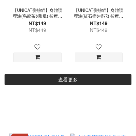
【UNICAT變臉貓】身體護
【UNICAT變臉貓】身體護
理油(烏龍茶&甜瓜) 按摩油
理油(紅石榴&櫻花) 按摩油
Spa手足滋潤 身體按摩 全
Spa手足滋潤 身體按摩 全
NT$149
NT$149
身舒緩放鬆 身體油 出清良
身舒緩放鬆 身體油 出清良
NT$449
NT$449
品
品
查看更多
點擊查看