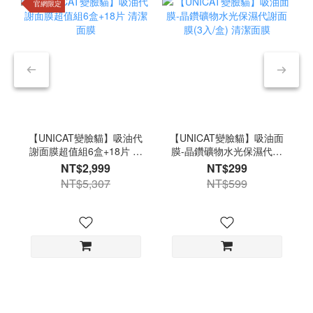
官網限定
【UNICAT變臉貓】吸油代
【UNICAT變臉貓】吸油面
謝面膜超值組6盒+18片 清
膜-晶鑽礦物水光保濕代謝
潔面膜
面膜(3入/盒) 清潔面膜
NT$2,999
NT$299
NT$5,307
NT$599