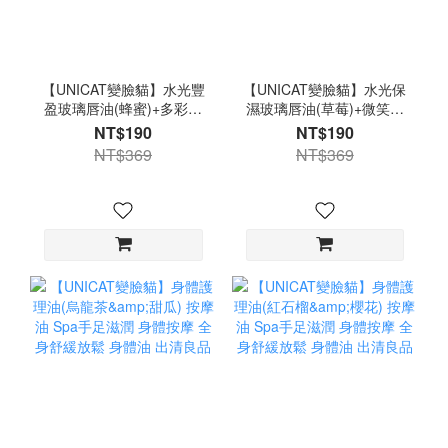
【UNICAT變臉貓】水光豐
【UNICAT變臉貓】水光保
盈玻璃唇油(蜂蜜)+多彩蝴
濕玻璃唇油(草莓)+微笑彩
蝶結串珠手鍊 出清良品
虹串珠手鍊 出清良品
NT$190
NT$190
NT$369
NT$369