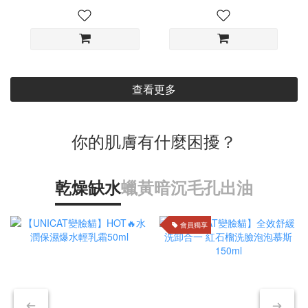
查看更多
你的肌膚有什麼困擾？
乾燥缺水
蠟黃暗沉
毛孔出油
會員獨享