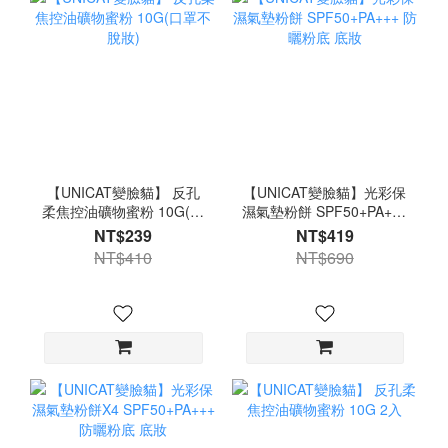
【UNICAT變臉貓】 反孔
【UNICAT變臉貓】光彩保
柔焦控油礦物蜜粉 10G(口
濕氣墊粉餅 SPF50+PA+++
罩不脫妝)
防曬粉底 底妝
NT$239
NT$419
NT$410
NT$690