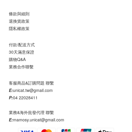
條款與細則
退換貨政策
隱私權政策
付款/配送方式
30天滿意保證
購物Q&A
業務合作聯繫
客服商品&訂購問題 聯繫
E:
unicat.tw@gmail.com
P:
04 22028411
業務&海外批發代理 聯繫
E:
mamosy.unicat@gmail.com