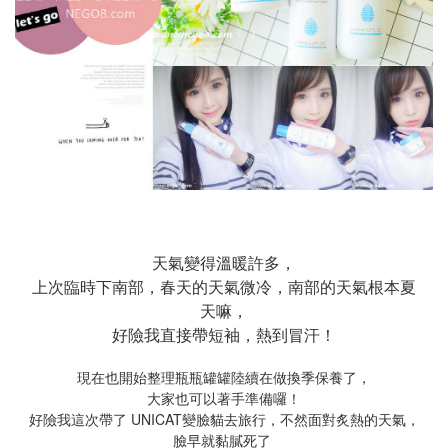
天氣變得溫暖許多，
上次臨時下南部，春天的天氣微冷，南部的天氣根本夏
天嘛，
好險我直接帶短袖，熱到冒汗！
現在也開始整理瓶瓶罐罐陸續在做換季保養了，
大家也可以著手準備囉！
好險我這次帶了 UNICAT變臉貓去旅行，不然面對炙熱的天氣，
臉早就黏膩死了