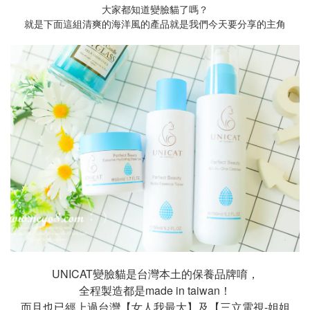
大家都知道變臉貓了嗎？
就是下面這組清爽的海洋風的產品就是我們今天要分享的主角
UNICAT變臉貓是台灣本土的保養品牌唷，
全程製造都是made in taiwan！
而且也已經上過台灣【女人我最大】及【三立電視-姐姐