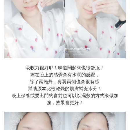
吸收力很好耶！味道聞起來也很舒服！
擦在臉上的感覺會有水潤的感覺，
除了兩頰外，鼻翼兩側也會很有感
幫助原本比較乾燥的肌膚補充水分！
晚上保養或要出門約會前也可以以濕敷的方式來做加
強，效果會更好！