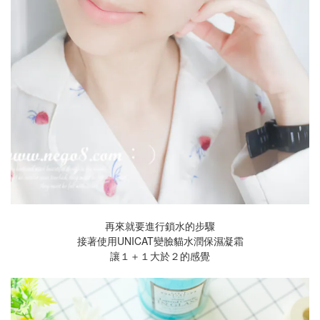
再來就要進行鎖水的步驟
接著使用UNICAT變臉貓水潤保濕凝霜
讓１＋１大於２的感覺