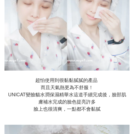
超怕使用到很黏黏膩膩的產品
而且天氣熱更為不舒服！
UNICAT變臉貓水潤保濕精華水這道手續完成後，臉部肌
膚補水完成的臉色提亮許多
臉上也很清爽，一點都不會黏膩