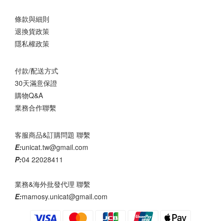
條款與細則
退換貨政策
隱私權政策
付款/配送方式
30天滿意保證
購物Q&A
業務合作聯繫
客服商品&訂購問題 聯繫
E:
unicat.tw@gmail.com
P:
04 22028411
業務&海外批發代理 聯繫
E:
mamosy.unicat@gmail.com