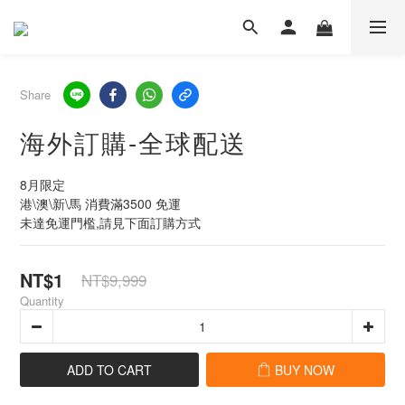
Share
海外訂購-全球配送
8月限定
港\澳\新\馬 消費滿3500 免運
未達免運門檻,請見下面訂購方式
NT$1
NT$9,999
Quantity
ADD TO CART
BUY NOW