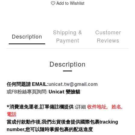
Add to Wishlist
Shipping &
Customer
Description
Payment
Reviews
Description
unicat.tw@gmail.com
任何問題請 EMAIL:
Unicat 變臉貓
或FB粉絲專頁詢問:
*消費達免運者,訂單備註欄提供 :
詳細
收件地址, 姓名,
電話
當成付款動作後,我們出貨後會提供國際包裹tracking
number,您可以隨時掌握包裹的配送進度