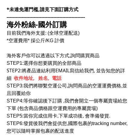
*未達免運門檻,請見下面訂購方式
----------------------------------------------------
海外粉絲-國外訂購
目前我們海外支援: (全球空運配送)
*空運費用* 採公斤/KG 計價
海外客戶你可以透過以下方式,詢問購買商品
STEP1:選擇你想要購買的全部商品
STEP2:將產品連結利用EMAIL寫信給我們, 並告知您的詳
細
收件地址, 姓名, 電話
STEP3:我們將聯繫空運公司,詢問商品的空運運費價格,並
且回覆給你
STEP4:等你確認後下訂購 ,我們會開立一個專屬賣場給您
下單 (包含商品價格跟空運費用的專屬賣場)
STEP5:當你完成信用卡,下單成功後, 會準備發貨.
STEP6:發貨後我們會提供您,國際包裹的tracking number,
您可以隨時掌握包裹的配送進度