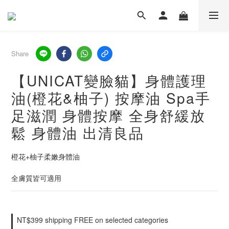
Share
【UNICAT變臉貓】身體護理
油(橙花&柚子) 按摩油 Spa手
足滋潤 身體按摩 全身舒緩放
鬆 身體油 出清良品
橙花+柚子柔嫩身體油
全膚質皆可適用
NT$399 shipping FREE on selected categories