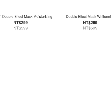
 Double Effect Mask Moisturizing
Double Effect Mask Whitenn
NT$299
NT$299
NT$599
NT$599