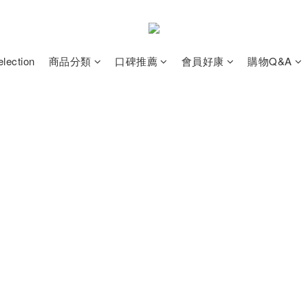
election
商品分類
口碑推薦
會員好康
購物Q&A