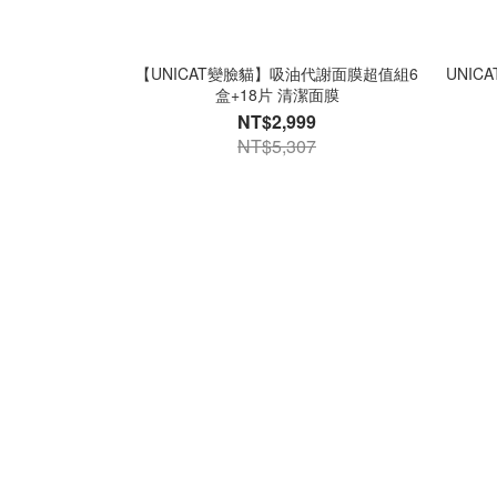
【UNICAT變臉貓】吸油代謝面膜超值組6
UNICAT
盒+18片 清潔面膜
NT$2,999
NT$5,307