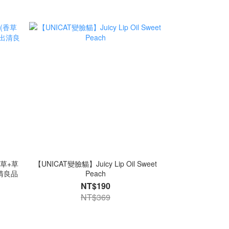
香草+草
【UNICAT變臉貓】Juicy Lip Oil Sweet
清良品
Peach
NT$190
NT$369