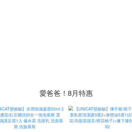
愛爸爸！8月特惠