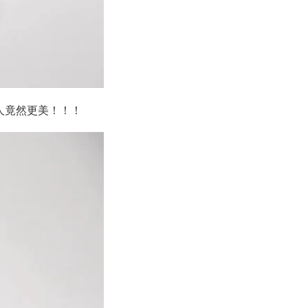
人竟然更美！！！