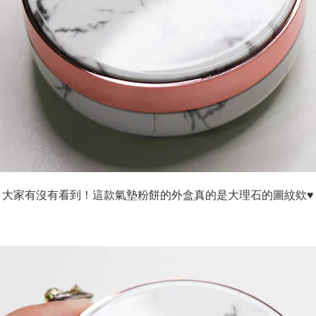
大家有沒有看到！這款氣墊粉餅的外盒真的是大理石的圖紋欸♥