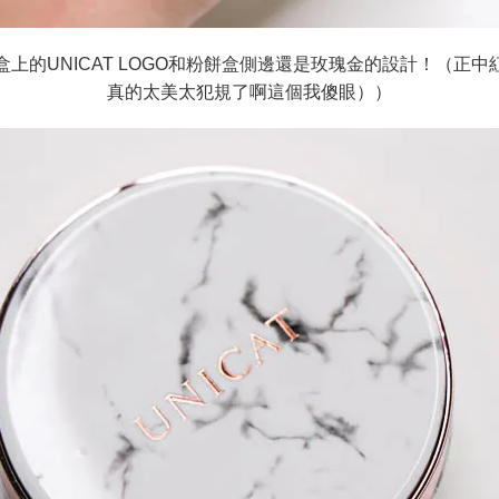
盒上的UNICAT LOGO和粉餅盒側邊還是玫瑰金的設計！（正中
真的太美太犯規了啊這個我傻眼））