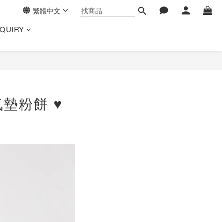
繁體中文
NQUIRY
氣墊粉餅 ♥