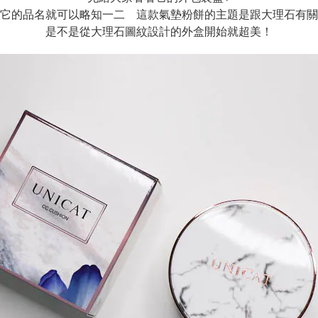
它的品名就可以略知一二 這款氣墊粉餅的主題是跟大理石有關
是不是從大理石圖紋設計的外盒開始就超美！