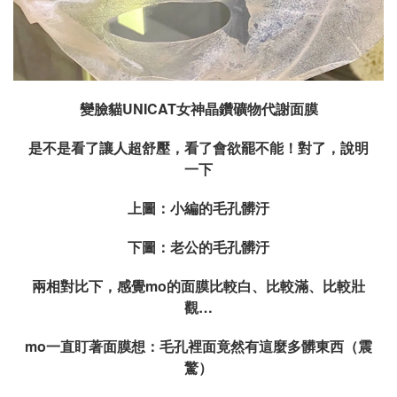
變臉貓UNICAT女神晶鑽礦物代謝面膜
是不是看了讓人超舒壓，看了會欲罷不能！對了，說明
一下
上圖：小編的毛孔髒汙
下圖：老公的毛孔髒汙
兩相對比下，感覺mo的面膜比較白、比較滿、比較壯
觀…
mo
一直盯著面膜想：毛孔裡面竟然有這麼多髒東西（震
驚）