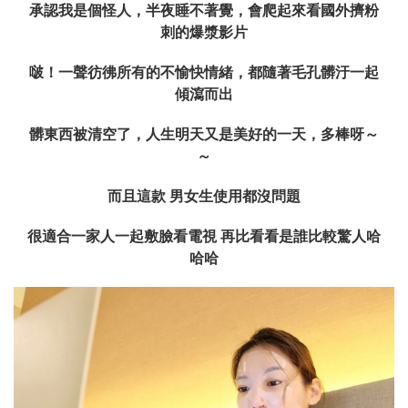
承認我是個怪人，半夜睡不著覺，會爬起來看國外擠粉
刺的爆漿影片
啵！一聲彷彿所有的不愉快情緒，都隨著毛孔髒汙一起
傾瀉而出
髒東西被清空了，人生明天又是美好的一天，多棒呀～
～
而且這款 男女生使用都沒問題
很適合一家人一起敷臉看電視 再比看看是誰比較驚人哈
哈哈