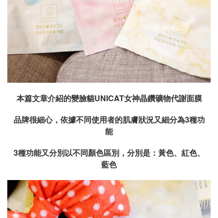
本篇文章介紹的
變臉貓UNICAT女神晶鑽礦物代謝面膜
品牌很細心，依據不同使用者的肌膚狀況又細分為3種功
能
3
種功能又分別以不同顏色區別，分別是：黃色、紅色、
藍色