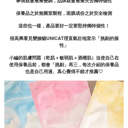
事情就會漸漸變調，品牌就會漸漸失去獨特個性
保養品之於無菌室製程，面膜成份之於安全檢測
這些也一樣，產品要好一定要堅持獨特個性！
很高興看見變臉貓UNICAT理直氣壯地宣示「挑剔的個
性」
小編的肌膚問題（乾肌＋敏弱肌＋酒槽肌）迫使自己在
使用保養品前，都會「挑剔」再三，每次介紹的保養品
也是自己用過、真心覺得不錯才推薦
♡