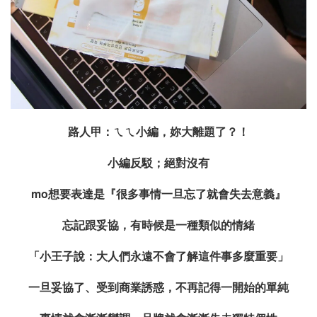
路人甲：ㄟㄟ小編，妳大離題了？！
小編反駁；絕對沒有
mo
想要表達是『很多事情一旦忘了就會失去意義』
忘記跟妥協，有時候是一種類似的情緒
「小王子說：大人們永遠不會了解這件事多麼重要」
一旦妥協了、受到商業誘惑，不再記得一開始的單純