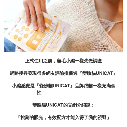
正式使用之前，龜毛小編一樣先做調查
網路搜尋發現很多網友評論推薦過『變臉貓UNICAT』
小編感覺是『變臉貓UNICAT』品牌跟貓一樣充滿個
性
變臉貓UNICAT的官網介紹說：
「挑剔的眼光，有效配方才能入得了我的視野」