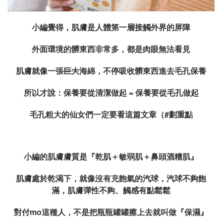
小編覺得，肌膚是人體第一層接觸外界的屏障
外面環境的髒東西非常多，都是肉眼無法看見
肌膚就像一張
巨大
海綿，不停吸收髒東西進去毛孔保養
所以才說：保養要從清潔做起 = 保養要從毛孔做起
毛孔粗大的仙女們一定要看這篇文章（#劃重點
小編的肌膚膚質是『乾肌＋敏弱肌＋鼻頭酒糟肌』
肌膚處於乾渴下，就像沒有充飽氣的汽球，汽球不夠飽
滿，肌膚彈性不夠、觸感有點鬆鬆
對付mo這種人，不是把瓶瓶罐罐擦上去就叫做『保濕』