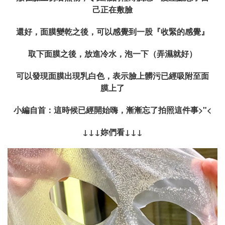
己正在敷臉
還好，面膜變乾之後，可以感覺到一股『收緊的感覺』
取下面膜之後，放進冷水，泡一下（弄濕就好）
可以發現面膜出現乳白色，表示臉上髒污已經吸附至面
膜上了
小編自首：這時候已經開始嗨，漸漸忘了拍照這件事>"<
↓↓↓
妳們看
↓↓↓