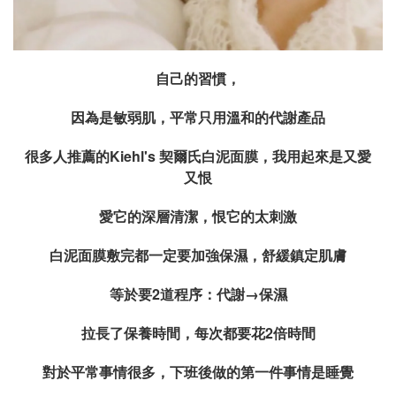
自己的習慣，
因為是敏弱肌，平常只用溫和的代謝產品
很多人推薦的Kiehl's 契爾氏白泥面膜，我用起來是又愛
又恨
愛它的深層清潔，恨它的太刺激
白泥面膜敷完都一定要加強保濕，舒緩鎮定肌膚
等於要2道程序：代謝
→
保濕
拉長了保養時間，每次都要花2倍時間
對於平常事情很多，下班後做的第一件事情是睡覺