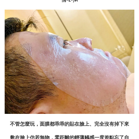
不管怎麼玩，面膜都乖乖的貼在臉上、完全沒有掉下來
敷在臉上仿若無物，零距離的輕薄觸感一度差點忘了自