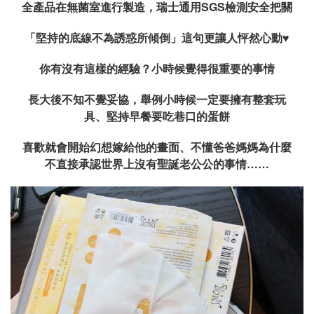
全產品在無菌室進行製造，瑞士通用SGS檢測安全把關
「堅持的底線不為誘惑所傾倒」這句更讓人怦然心動
♥
你有沒有這樣的經驗？小時候覺得很重要的事情
長大後不知不覺妥協，舉例小時候一定要擁有整套玩
具、堅持早餐要吃巷口的蛋餅
喜歡就會開始幻想嫁給他的畫面、不懂爸爸媽媽為什麼
不直接承認世界上沒有聖誕老公公的事情……