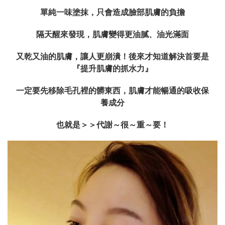
單純一味塗抹，只會造成臉部肌膚的負擔
隔天醒來發現，肌膚變得更油膩、油光滿面
又乾又油的肌膚，讓人更崩潰！後來才知道解決首要是
『提升肌膚的抓水力』
一定要先移除毛孔裡的髒東西，肌膚才能暢通的吸收保
養成分
也就是＞＞代謝～很～重～要！