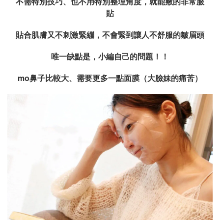
不需特別技巧、也不用特別整理角度，就能敷的非常服
貼
貼合肌膚又不刺激緊繃，不會緊到讓人不舒服的皺眉頭
唯一缺點是，小編自己的問題！！
mo
鼻子比較大、需要更多一點面膜（大臉妹的痛苦）