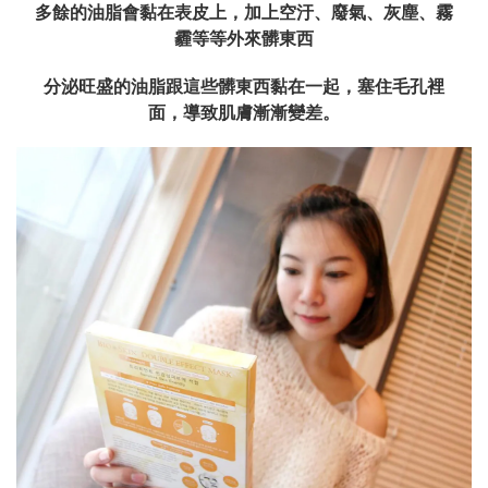
多餘的油脂會黏在表皮上，加上空汙、廢氣、灰塵、霧
霾等等外來髒東西
分泌旺盛的油脂跟這些髒東西黏在一起，塞住毛孔裡
面，導致肌膚漸漸變差。