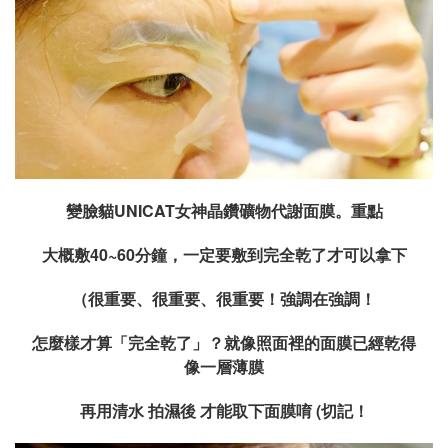
變臉貓UNICAT女神晶鑽礦物代謝面膜
。重點
大概敷40~60分鐘，一定要敷到完全乾了才可以拿下
（很重要、很重要、很重要！強調在強調！
怎麼樣才算「完全乾了」？就像照面裡的面膜已經乾得
像一層薄膜
再用清水 拍濕後 才能取下面膜唷 (切記！