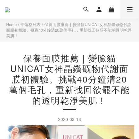
Home
/
部落格列表
/
保養面膜推薦｜變臉貓UNICAT女神晶鑽礦物代謝
面膜初體驗。挑戰40分鐘清20萬個毛孔，重新找回欲罷不能的透明乾淨
美肌！
保養面膜推薦｜變臉貓
UNICAT女神晶鑽礦物代謝面
膜初體驗。挑戰40分鐘清20
萬個毛孔，重新找回欲罷不能
的透明乾淨美肌！
2020-03-18