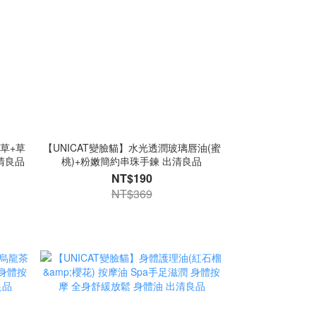
香草+草
【UNICAT變臉貓】水光透潤玻璃唇油(蜜
清良品
桃)+粉嫩簡約串珠手鍊 出清良品
NT$190
NT$369