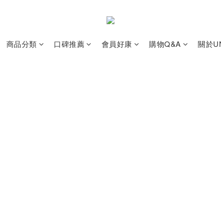
商品分類
口碑推薦
會員好康
購物Q&A
關於UN