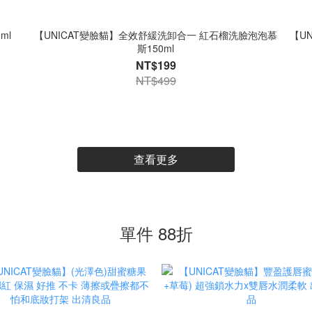
ml
【UNICAT變臉貓】全效舒緩洗卸合一 紅石榴洗臉泡泡慕
【U
斯150ml
NT$199
NT$499
查看更多
單件 88折