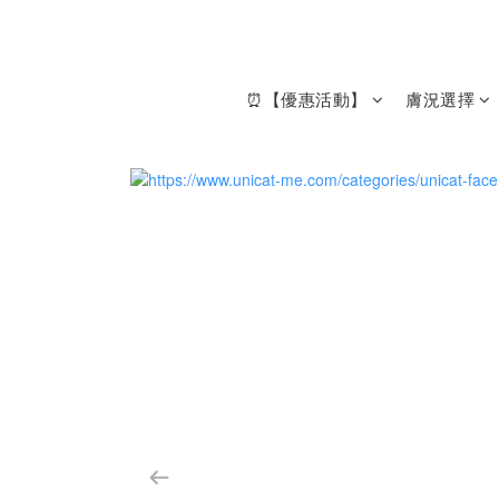
⏰【優惠活動】
膚況選擇