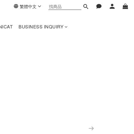
繁體中文
ICAT
BUSINESS INQUIRY