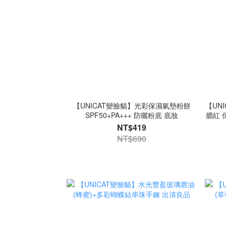
【UNICAT變臉貓】光彩保濕氣墊粉餅
【UN
SPF50+PA+++ 防曬粉底 底妝
腮紅 
NT$419
NT$690