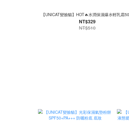
【UNICAT變臉貓】HOT🔥水潤保濕爆水輕乳霜50
NT$329
NT$510