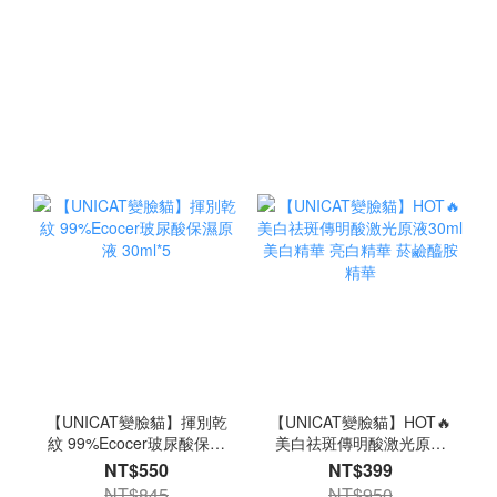
【UNICAT變臉貓】揮別乾
【UNICAT變臉貓】HOT🔥
紋 99%Ecocer玻尿酸保濕
美白祛斑傳明酸激光原液
原液 30ml*5
30ml 美白精華 亮白精華
NT$550
NT$399
菸鹼醯胺精華
NT$845
NT$950