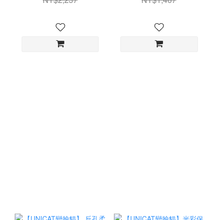
蛋白彈力晚安面膜100ml
私密清潔露 私密清潔