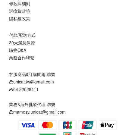
條款與細則
退換貨政策
隱私權政策
付款/配送方式
30天滿意保證
購物Q&A
業務合作聯繫
客服商品&訂購問題 聯繫
E:
unicat.tw@gmail.com
P:
04 22028411
業務&海外批發代理 聯繫
E:
mamosy.unicat@gmail.com