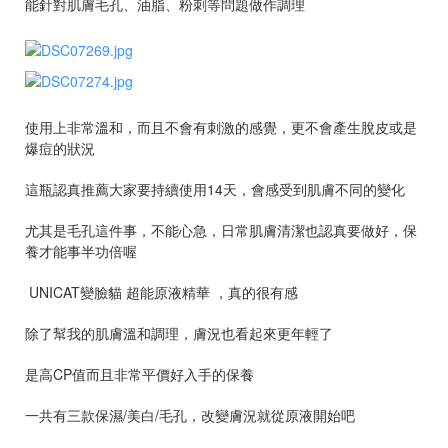
能針對肌膚毛孔、油脂、粉刺等問題做作調理
使用上非常溫和，而且不會有刺激的感覺，更不會產生脫皮或是
爆痘的狀況
這瓶認真推薦大家要持續使用14天，會感受到肌膚不同的變化
尤其是毛孔這件事，不能心急，日常肌膚清潔也認真要做好，保
養才能事半功倍喔
UNICAT變臉貓 超能原液精華 ，真的很有感
除了幫我的肌膚溫和調理，膚況也看起來更年輕了
是高CP值而且非常平價好入手的保養
一共有三款保濕/美白/毛孔，改變膚況就從原液開始吧