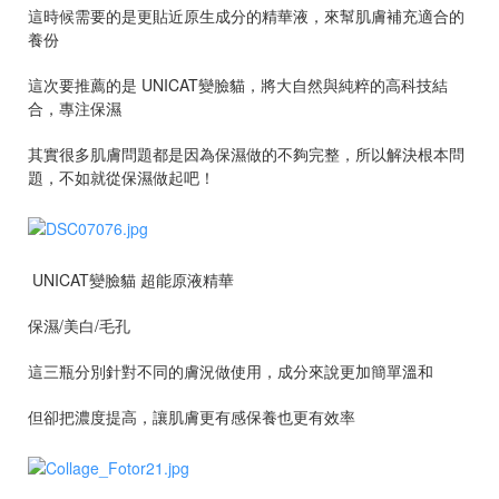
這時候需要的是更貼近原生成分的精華液，來幫肌膚補充適合的
養份
這次要推薦的是 UNICAT變臉貓，將大自然與純粹的高科技結
合，專注保濕
其實很多肌膚問題都是因為保濕做的不夠完整，所以解決根本問
題，不如就從保濕做起吧！
UNICAT變臉貓 超能原液精華
保濕/美白/毛孔
這三瓶分別針對不同的膚況做使用，成分來說更加簡單溫和
但卻把濃度提高，讓肌膚更有感保養也更有效率