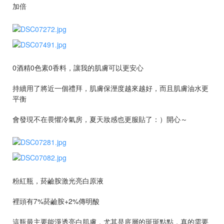
加倍
0酒精0色素0香料，讓我的肌膚可以更安心
持續用了將近一個禮拜，肌膚保溼度越來越好，而且肌膚油水更
平衡
會發現不在畏懼冷氣房，夏天妝感也更服貼了：）開心～
粉紅瓶，菸鹼胺激光亮白原液
裡頭有7%菸鹼胺+2%傳明酸
這瓶最主要能淨透亮白肌膚，尤其是底層的斑斑點點，真的需要