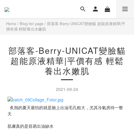
Home
/
Blog list page
/
部落客-Berry-UNICAT變臉貓 超能原液精華|平
價有感 輕鬆養出水嫩肌
部落客-Berry-UNICAT變臉貓
超能原液精華|平價有感 輕鬆
養出水嫩肌
2021-09-24
炙熱的夏天最怕的就是臉上出油毛孔粗大，尤其冷氣房待一整
天
肌膚真的是容易出油缺水