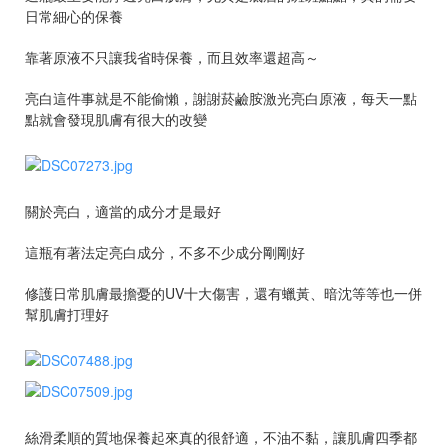
日常細心的保養
靠著原液不只讓我省時保養，而且效率還超高～
亮白這件事就是不能偷懶，謝謝菸鹼胺激光亮白原液，每天一點
點就會發現肌膚有很大的改變
關於亮白，適當的成分才是最好
這瓶有著法定亮白成分，不多不少成分剛剛好
修護日常肌膚最擔憂的UV十大傷害，還有蠟黃、暗沈等等也一併
幫肌膚打理好
絲滑柔順的質地保養起來真的很舒適，不油不黏，讓肌膚四季都